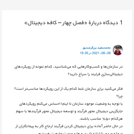
نوشته
1 دیدگاه دربارهٔ «فصل چهار – کافه دیجیتال»
محمدسعید برزگرصدیق
2021-08-06 در 19:35
در سازمان‌‏ها و کسب‌‏وکارهایی که می‌‏شناسید، کدام نمونه‏ از رویکردهای
دیجیتالی‌‏سازی فرایند را سراغ دارید؟
فکر می‌‏کنید برای سازمان شما کدام ‌یک از این رویکردها مناسب‌‏تر است؟
چرا؟
با توجه به وضعیت موجود سازمان تا اینجا احساس می‌کنم رویکردهای
جایگزینی دیجیتال محور فرآیند و توسعه دیجیتال محور فرآیندها با سهم
هرکدام ۵۰٪ مناسب باشند.
در حال حاضر آماده برای دیجیتال کردن فرآیند ارجاع کار به پیمانکاران از
مرحله صدور تا ارائه تاییدیه ها و صورت وضعیت هستیم.